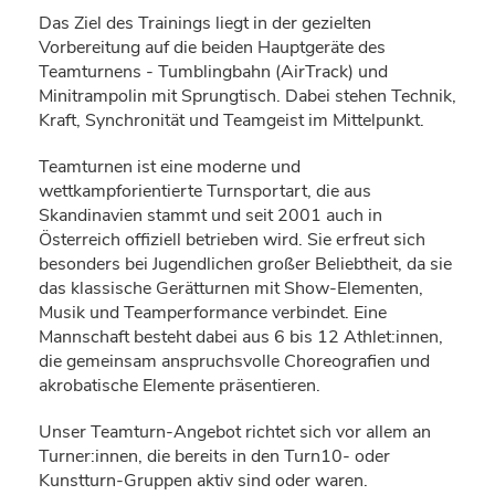
Das Ziel des Trainings liegt in der gezielten
Vorbereitung auf die beiden Hauptgeräte des
Teamturnens - Tumblingbahn (AirTrack) und
Minitrampolin mit Sprungtisch. Dabei stehen Technik,
Kraft, Synchronität und Teamgeist im Mittelpunkt.
Teamturnen ist eine moderne und
wettkampforientierte Turnsportart, die aus
Skandinavien stammt und seit 2001 auch in
Österreich offiziell betrieben wird. Sie erfreut sich
besonders bei Jugendlichen großer Beliebtheit, da sie
das klassische Gerätturnen mit Show-Elementen,
Musik und Teamperformance verbindet. Eine
Mannschaft besteht dabei aus 6 bis 12 Athlet:innen,
die gemeinsam anspruchsvolle Choreografien und
akrobatische Elemente präsentieren.
Unser Teamturn-Angebot richtet sich vor allem an
Turner:innen, die bereits in den Turn10- oder
Kunstturn-Gruppen aktiv sind oder waren.